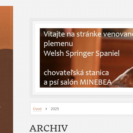
A
›
Úvod
2025
ARCHIV