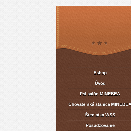
Eshop
Úvod
Psí salón MINEBEA
Chovateľská stanica MINEBE
Šteniatka WSS
Posudzovanie