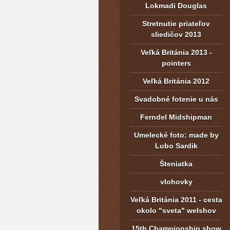
Lokmadi Douglas
Stretnutie priateľov
sliedičov 2013
Veľká Británia 2013 -
pointers
Veľká Británia 2012
Svadobné fotenie u nás
Ferndel Midshipman
Umelecké foto: made by
Lubo Sardik
Šteniatka
vlohovky
Veľká Británia 2011 - cesta
okolo "sveta" welshov
15th Championship show