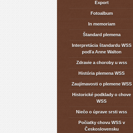
Export
Fotoalbum
In memoriam
Štandard plemena
Interpretácia štandardu WSS
podľa Anne Walton
Zdravie a choroby u wss
História plemena WSS
Zaujímavosti o plemene WSS
Historické podklady o chove
WSS
Niečo o úprave srsti wss
Počiatky chovu WSS v
Československu