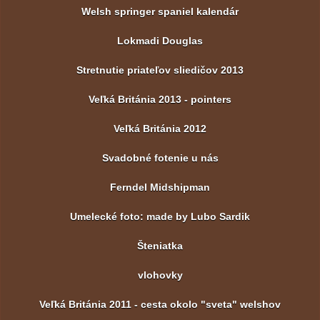
Welsh springer spaniel kalendár
Lokmadi Douglas
Stretnutie priateľov sliedičov 2013
Veľká Británia 2013 - pointers
Veľká Británia 2012
Svadobné fotenie u nás
Ferndel Midshipman
Umelecké foto: made by Lubo Sardik
Šteniatka
vlohovky
Veľká Británia 2011 - cesta okolo "sveta" welshov