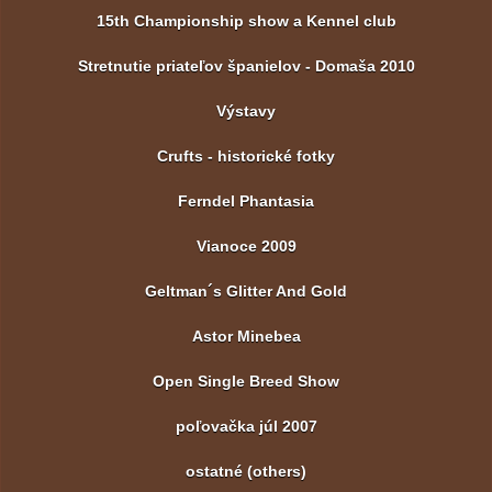
15th Championship show a Kennel club
Stretnutie priateľov španielov - Domaša 2010
Výstavy
Crufts - historické fotky
Ferndel Phantasia
Vianoce 2009
Geltman´s Glitter And Gold
Astor Minebea
Open Single Breed Show
poľovačka júl 2007
ostatné (others)