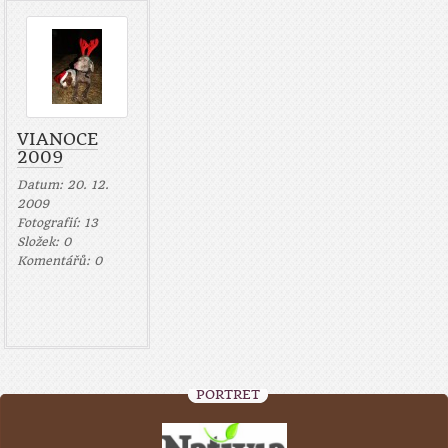
VIANOCE
2009
Datum:
20. 12.
2009
Fotografií:
13
Složek:
0
Komentářů:
0
PORTRÉT