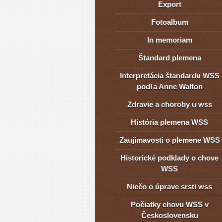
Export
Fotoalbum
In memoriam
Štandard plemena
Interpretácia štandardu WSS
podľa Anne Walton
Zdravie a choroby u wss
História plemena WSS
Zaujímavosti o plemene WSS
Historické podklady o chove
WSS
Niečo o úprave srsti wss
Počiatky chovu WSS v
Československu