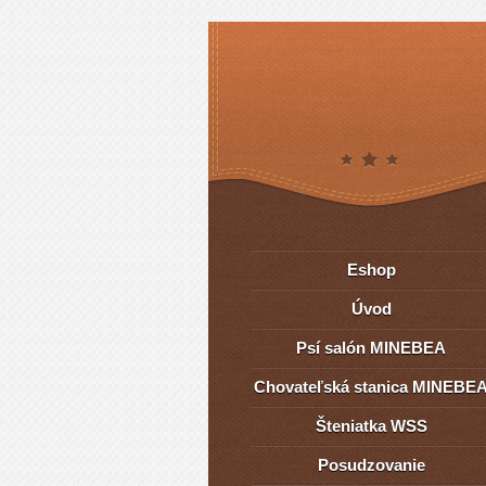
Eshop
Úvod
Psí salón MINEBEA
Chovateľská stanica MINEBE
Šteniatka WSS
Posudzovanie