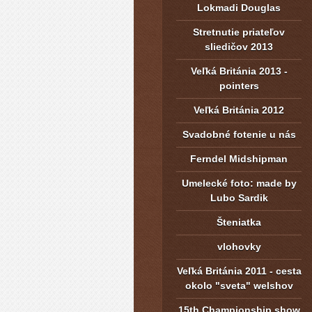
Lokmadi Douglas
Stretnutie priateľov
sliedičov 2013
Veľká Británia 2013 -
pointers
Veľká Británia 2012
Svadobné fotenie u nás
Ferndel Midshipman
Umelecké foto: made by
Lubo Sardik
Šteniatka
vlohovky
Veľká Británia 2011 - cesta
okolo "sveta" welshov
15th Championship show