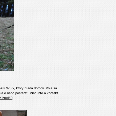
 psík WSS, ktorý hľadá domov. Volá sa
ela o neho postarať. Viac info a kontakt
a.html#0