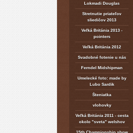
Lokmadi Douglas
Stretnutie priateľov
sliedičov 2013
Veľká Británia 2013 -
pointers
Veľká Británia 2012
Svadobné fotenie u nás
Ferndel Midshipman
Umelecké foto: made by
Lubo Sardik
Šteniatka
vlohovky
Veľká Británia 2011 - cesta
okolo "sveta" welshov
15th Championship show