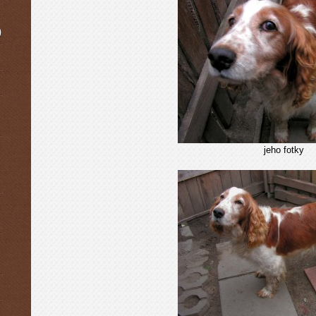
)
jeho fotky