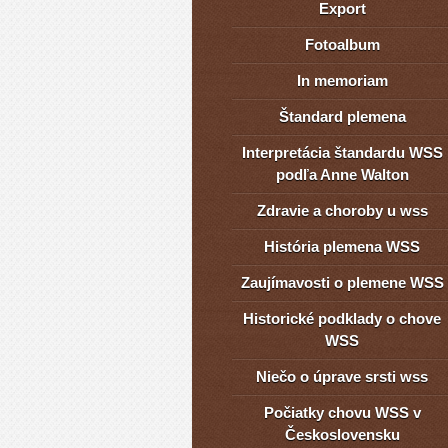
Export
Fotoalbum
In memoriam
Štandard plemena
Interpretácia štandardu WSS
podľa Anne Walton
Zdravie a choroby u wss
História plemena WSS
Zaujímavosti o plemene WSS
Historické podklady o chove
WSS
Niečo o úprave srsti wss
Počiatky chovu WSS v
Československu