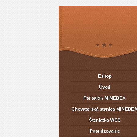
Eshop
Úvod
Psí salón MINEBEA
Chovateľská stanica MINEBE
Šteniatka WSS
Posudzovanie