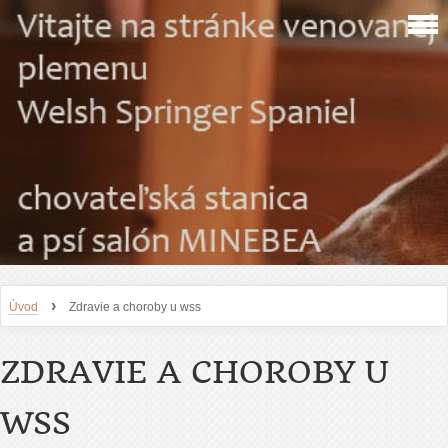
›
Úvod
Zdravie a choroby u wss
ZDRAVIE A CHOROBY U
WSS