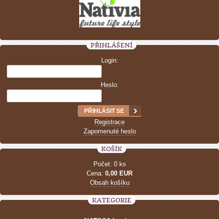
PŘIHLÁŠENÍ
Login:
Heslo:
Registrace
Zapomenuté heslo
KOŠÍK
Počet: 0 ks
Cena:
0,00 EUR
Obsah košíku
KATEGORIE