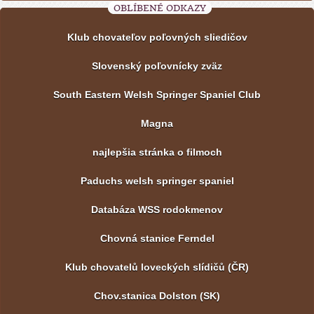
OBLÍBENÉ ODKAZY
Klub chovateľov poľovných sliedičov
Slovenský poľovnícky zväz
South Eastern Welsh Springer Spaniel Club
Magna
najlepšia stránka o filmoch
Paduchs welsh springer spaniel
Databáza WSS rodokmenov
Chovná stanice Ferndel
Klub chovatelů loveckých slídičů (ČR)
Chov.stanica Dolston (SK)