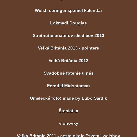
Welsh springer spaniel kalendár
Lokmadi Douglas
Stretnutie priateľov sliedičov 2013
Veľká Británia 2013 - pointers
Veľká Británia 2012
Svadobné fotenie u nás
Ferndel Midshipman
Umelecké foto: made by Lubo Sardik
Šteniatka
vlohovky
Veľká Británia 2011 - cesta okolo "sveta" welshov