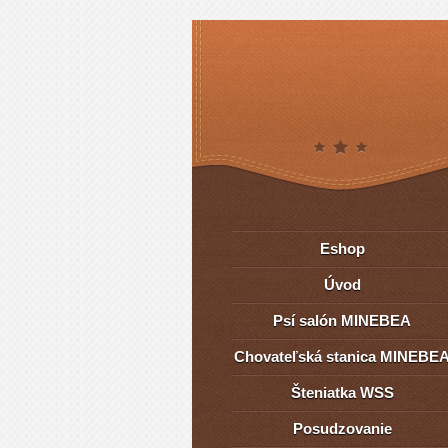
Eshop
Úvod
Psí salón MINEBEA
Chovateľská stanica MINEBE
Šteniatka WSS
Posudzovanie