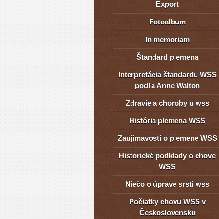
Export
Fotoalbum
In memoriam
Štandard plemena
Interpretácia štandardu WSS
podľa Anne Walton
Zdravie a choroby u wss
História plemena WSS
Zaujímavosti o plemene WSS
Historické podklady o chove
WSS
Niečo o úprave srsti wss
Počiatky chovu WSS v
Československu