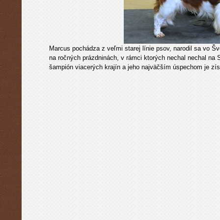
Marcus pochádza z veľmi starej línie psov, narodil sa vo Š
na ročných prázdninách, v rámci ktorých nechal nechal na 
šampión viacerých krajín a jeho najväčším úspechom je zís