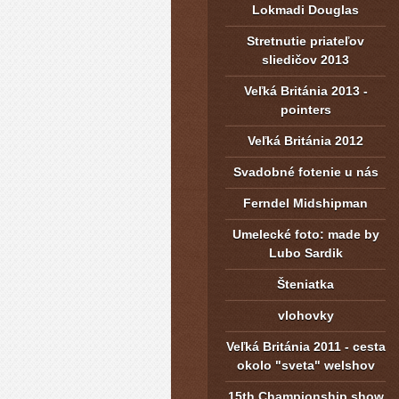
Lokmadi Douglas
Stretnutie priateľov
sliedičov 2013
Veľká Británia 2013 -
pointers
Veľká Británia 2012
Svadobné fotenie u nás
Ferndel Midshipman
Umelecké foto: made by
Lubo Sardik
Šteniatka
vlohovky
Veľká Británia 2011 - cesta
okolo "sveta" welshov
15th Championship show