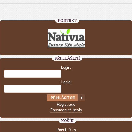
PORTRÉT
PŘIHLÁŠENÍ
Login:
Heslo:
Registrace
Zapomenuté heslo
KOŠÍK
Počet: 0 ks