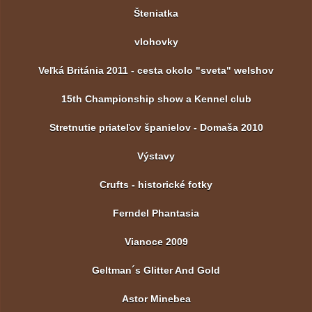
Šteniatka
vlohovky
Veľká Británia 2011 - cesta okolo "sveta" welshov
15th Championship show a Kennel club
Stretnutie priateľov španielov - Domaša 2010
Výstavy
Crufts - historické fotky
Ferndel Phantasia
Vianoce 2009
Geltman´s Glitter And Gold
Astor Minebea