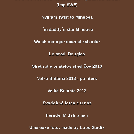
(Imp SWE)
Nyliram Twist to Minebea
I´m daddy´s star Minebea
Welsh springer spaniel kalendár
Lokmadi Douglas
Stretnutie priateľov sliedičov 2013
Veľká Británia 2013 - pointers
Veľká Británia 2012
Svadobné fotenie u nás
Ferndel Midshipman
Umelecké foto: made by Lubo Sardik