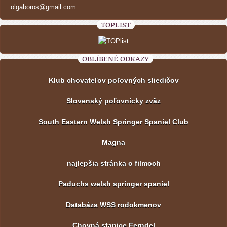
olgaboros@gmail.com
TOPLIST
OBLÍBENÉ ODKAZY
Klub chovateľov poľovných sliedičov
Slovenský poľovnícky zväz
South Eastern Welsh Springer Spaniel Club
Magna
najlepšia stránka o filmoch
Paduchs welsh springer spaniel
Databáza WSS rodokmenov
Chovná stanice Ferndel