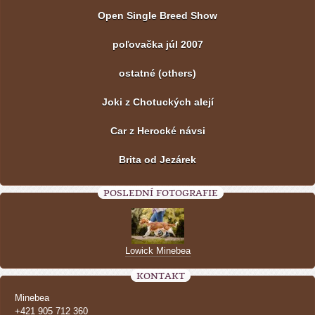
Open Single Breed Show
poľovačka júl 2007
ostatné (others)
Joki z Chotuckých alejí
Car z Herocké návsi
Brita od Jezárek
POSLEDNÍ FOTOGRAFIE
Lowick Minebea
KONTAKT
Minebea
+421 905 712 360