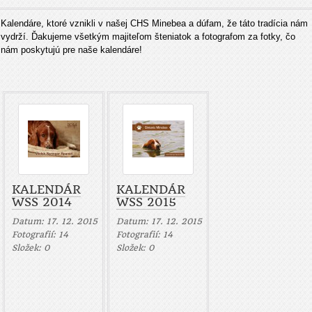
Kalendáre, ktoré vznikli v našej CHS Minebea a dúfam, že táto tradícia nám
vydrží. Ďakujeme všetkým majiteľom šteniatok a fotografom za fotky, čo
nám poskytujú pre naše kalendáre!
KALENDÁR
KALENDÁR
WSS 2014
WSS 2015
Datum:
17. 12. 2015
Datum:
17. 12. 2015
Fotografií:
14
Fotografií:
14
Složek:
0
Složek:
0