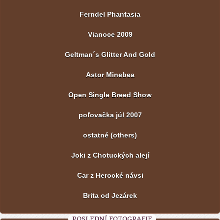
Ferndel Phantasia
Vianoce 2009
Geltman´s Glitter And Gold
Astor Minebea
Open Single Breed Show
poľovačka júl 2007
ostatné (others)
Joki z Chotuckých alejí
Car z Herocké návsi
Brita od Jezárek
POSLEDNÍ FOTOGRAFIE