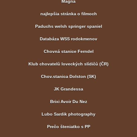
Magna
najlepšia stránka o filmoch
Paduchs welsh springer spaniel
Databáza WSS rodokmenov
Chovná stanice Ferndel
Klub chovatelů loveckých slídičů (ČR)
Chov.stanica Dolston (SK)
JK Grandessa
Brixi Avoir Du Nez
Lubo Sardik photography
Prečo šteniatko s PP