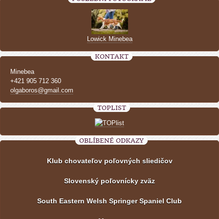
Lowick Minebea
KONTAKT
Minebea
+421 905 712 360
olgaboros@gmail.com
TOPLIST
OBLÍBENÉ ODKAZY
Klub chovateľov poľovných sliedičov
Slovenský poľovnícky zväz
South Eastern Welsh Springer Spaniel Club