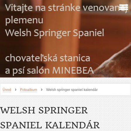
›
›
Úvod
Fotoalbum
Welsh springer spaniel kalendár
WELSH SPRINGER
SPANIEL KALENDÁR