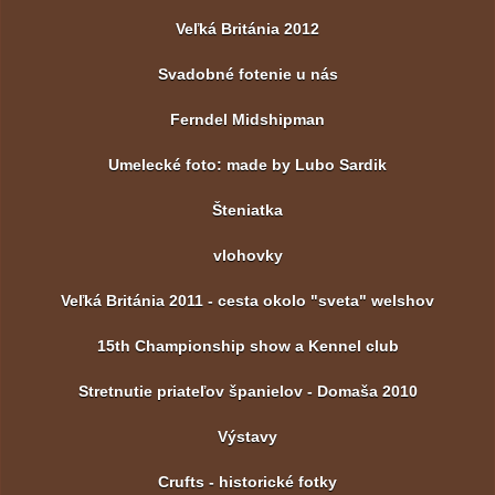
Veľká Británia 2012
Svadobné fotenie u nás
Ferndel Midshipman
Umelecké foto: made by Lubo Sardik
Šteniatka
vlohovky
Veľká Británia 2011 - cesta okolo "sveta" welshov
15th Championship show a Kennel club
Stretnutie priateľov španielov - Domaša 2010
Výstavy
Crufts - historické fotky