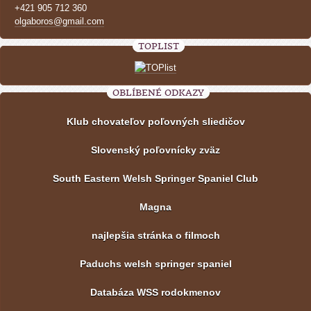
+421 905 712 360
olgaboros@gmail.com
TOPLIST
OBLÍBENÉ ODKAZY
Klub chovateľov poľovných sliedičov
Slovenský poľovnícky zväz
South Eastern Welsh Springer Spaniel Club
Magna
najlepšia stránka o filmoch
Paduchs welsh springer spaniel
Databáza WSS rodokmenov