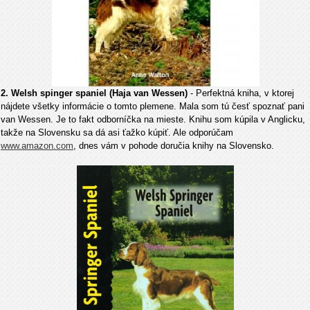
2. Welsh spinger spaniel (Haja van Wessen)
- Perfektná kniha, v ktorej
nájdete všetky informácie o tomto plemene. Mala som tú česť spoznať pani
van Wessen. Je to fakt odborníčka na mieste. Knihu som kúpila v Anglicku,
takže na Slovensku sa dá asi ťažko kúpiť. Ale odporúčam
www.amazon.com
, dnes vám v pohode doručia knihy na Slovensko.