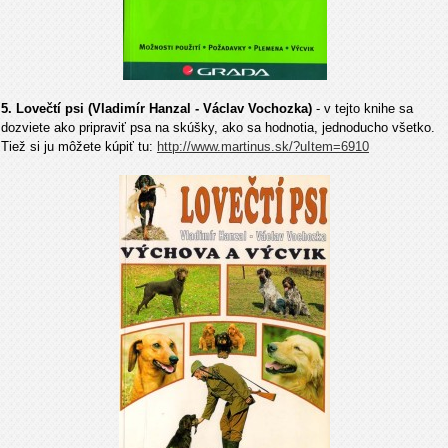
5. Lovečtí psi (Vladimír Hanzal - Václav Vochozka)
- v tejto knihe sa
dozviete ako pripraviť psa na skúšky, ako sa hodnotia, jednoducho všetko.
Tiež si ju môžete kúpiť tu:
http://www.martinus.sk/?uItem=6910