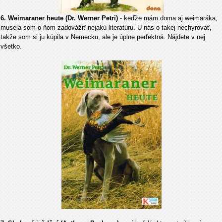
6. Weimaraner heute (Dr. Werner Petri)
- keďže mám doma aj weimaráka,
musela som o ňom zadovážiť nejakú literatúru. U nás o takej nechyrovať,
takže som si ju kúpila v Nemecku, ale je úplne perfektná. Nájdete v nej
všetko.