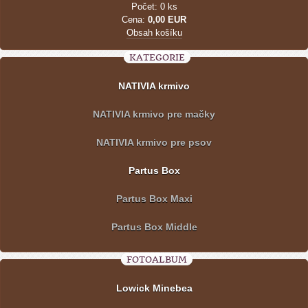
Počet: 0 ks
Cena:
0,00 EUR
Obsah košíku
KATEGORIE
NATIVIA krmivo
NATIVIA krmivo pre mačky
NATIVIA krmivo pre psov
Partus Box
Partus Box Maxi
Partus Box Middle
FOTOALBUM
Lowick Minebea