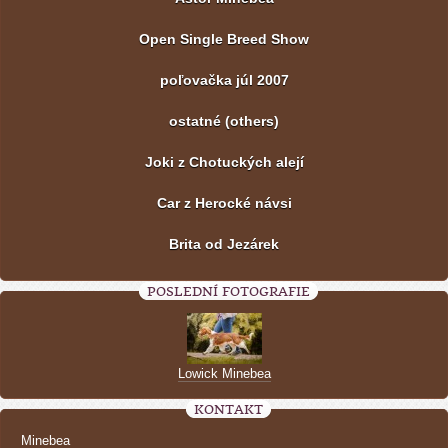
Open Single Breed Show
poľovačka júl 2007
ostatné (others)
Joki z Chotuckých alejí
Car z Herocké návsi
Brita od Jezárek
POSLEDNÍ FOTOGRAFIE
Lowick Minebea
KONTAKT
Minebea