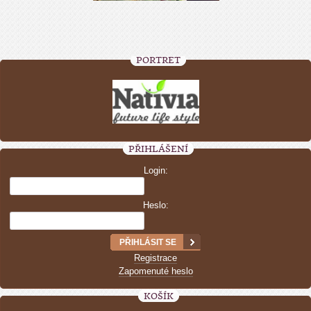
PORTRÉT
PŘIHLÁŠENÍ
Login:
Heslo:
Registrace
Zapomenuté heslo
KOŠÍK