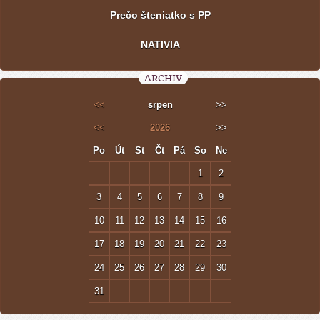
Prečo šteniatko s PP
NATIVIA
ARCHIV
<<
srpen
>>
<<
2026
>>
Po
Út
St
Čt
Pá
So
Ne
1
2
3
4
5
6
7
8
9
10
11
12
13
14
15
16
17
18
19
20
21
22
23
24
25
26
27
28
29
30
31