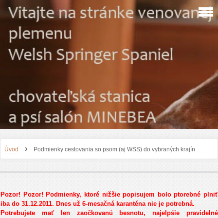
›
Úvod
Podmienky cestovania so psom (aj WSS) do vybraných krajín
Pozor! Pozor! Podmienky, ktoré nižšie popisujem bolo ptorebné plniť
iba do 31.12.2011. Dnes už 6-mesačná karanténa nie je potrebná.
Potrebujete mať len zaočkovanú besnotu, najelpšie pravidelné