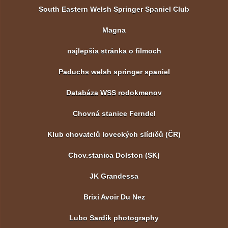
South Eastern Welsh Springer Spaniel Club
Magna
najlepšia stránka o filmoch
Paduchs welsh springer spaniel
Databáza WSS rodokmenov
Chovná stanice Ferndel
Klub chovatelů loveckých slídičů (ČR)
Chov.stanica Dolston (SK)
JK Grandessa
Brixi Avoir Du Nez
Lubo Sardik photography