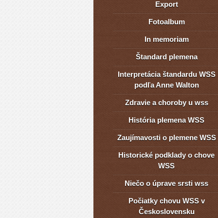
Export
Fotoalbum
In memoriam
Štandard plemena
Interpretácia štandardu WSS
podľa Anne Walton
Zdravie a choroby u wss
História plemena WSS
Zaujímavosti o plemene WSS
Historické podklady o chove
WSS
Niečo o úprave srsti wss
Počiatky chovu WSS v
Československu