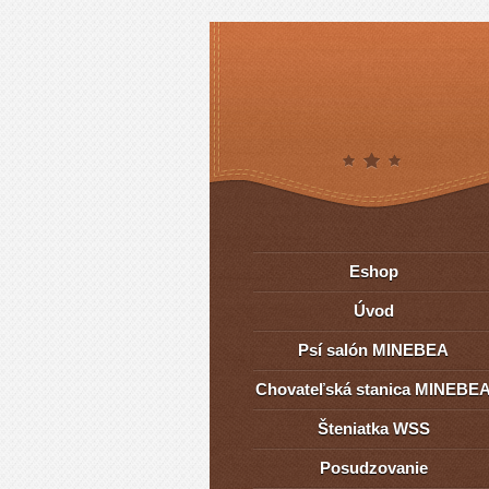
Eshop
Úvod
Psí salón MINEBEA
Chovateľská stanica MINEBE
Šteniatka WSS
Posudzovanie