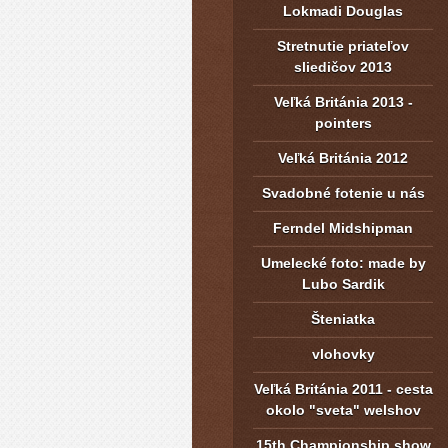
Lokmadi Douglas
Stretnutie priateľov
sliedičov 2013
Veľká Británia 2013 -
pointers
Veľká Británia 2012
Svadobné fotenie u nás
Ferndel Midshipman
Umelecké foto: made by
Lubo Sardik
Šteniatka
vlohovky
Veľká Británia 2011 - cesta
okolo "sveta" welshov
15th Championship show