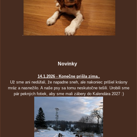
.
Novin
ky
14.1.2026 - Konečne prišla zima..
Už sme ani nedúfali, že napadne sneh, ale nakoniec prišiel krásny
mráz a nasnežilo. A naše psy sa tomu neskutočne tešili. Urobili sme
pár pekných fotiek, aby sme mali zábery do Kalendára 2027 :)