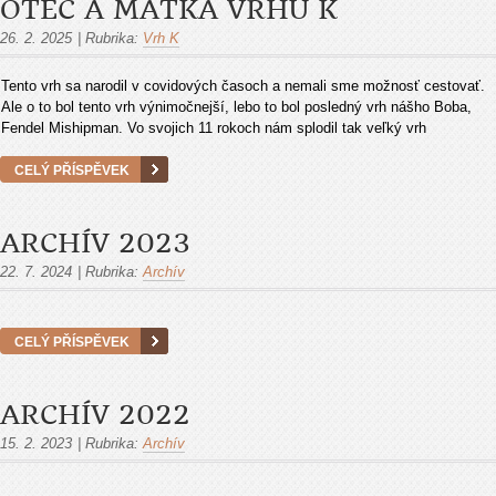
OTEC A MATKA VRHU K
26. 2. 2025
|
Rubrika:
Vrh K
Tento vrh sa narodil v covidových časoch a nemali sme možnosť cestovať.
Ale o to bol tento vrh výnimočnejší, lebo to bol posledný vrh nášho Boba,
Fendel Mishipman. Vo svojich 11 rokoch nám splodil tak veľký vrh
CELÝ PŘÍSPĚVEK
ARCHÍV 2023
22. 7. 2024
|
Rubrika:
Archív
CELÝ PŘÍSPĚVEK
ARCHÍV 2022
15. 2. 2023
|
Rubrika:
Archív