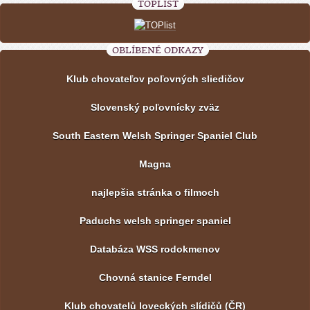
TOPLIST
OBLÍBENÉ ODKAZY
Klub chovateľov poľovných sliedičov
Slovenský poľovnícky zväz
South Eastern Welsh Springer Spaniel Club
Magna
najlepšia stránka o filmoch
Paduchs welsh springer spaniel
Databáza WSS rodokmenov
Chovná stanice Ferndel
Klub chovatelů loveckých slídičů (ČR)