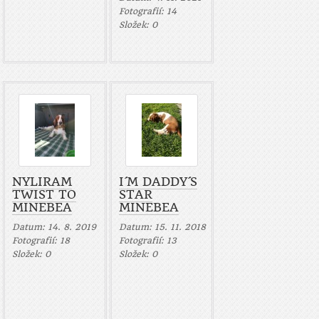
Fotografií:
14
Složek:
0
NYLIRAM
I´M DADDY´S
TWIST TO
STAR
MINEBEA
MINEBEA
Datum:
14. 8. 2019
Datum:
15. 11. 2018
Fotografií:
18
Fotografií:
13
Složek:
0
Složek:
0