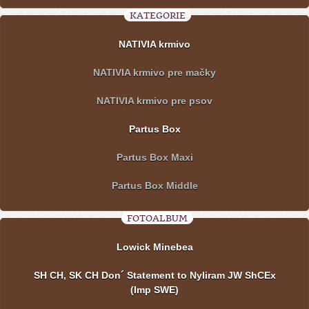
KATEGORIE
NATIVIA krmivo
NATIVIA krmivo pre mačky
NATIVIA krmivo pre psov
Partus Box
Partus Box Maxi
Partus Box Middle
FOTOALBUM
Lowick Minebea
SH CH, SK CH Don´ Statement to Nyliram JW ShCEx
(Imp SWE)