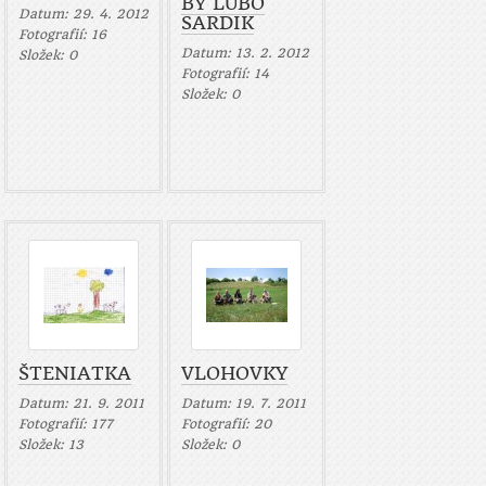
BY LUBO
Datum:
29. 4. 2012
SARDIK
Fotografií:
16
Datum:
13. 2. 2012
Složek:
0
Fotografií:
14
Složek:
0
ŠTENIATKA
VLOHOVKY
Datum:
21. 9. 2011
Datum:
19. 7. 2011
Fotografií:
177
Fotografií:
20
Složek:
13
Složek:
0