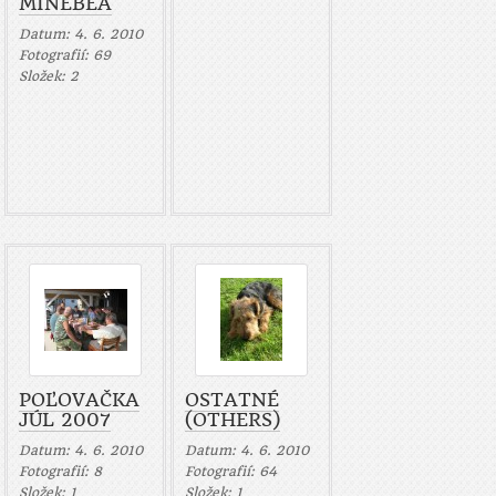
MINEBEA
Datum:
4. 6. 2010
Fotografií:
69
Složek:
2
POĽOVAČKA
OSTATNÉ
JÚL 2007
(OTHERS)
Datum:
4. 6. 2010
Datum:
4. 6. 2010
Fotografií:
8
Fotografií:
64
Složek:
1
Složek:
1