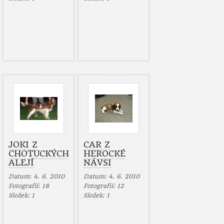
JOKI Z
CAR Z
CHOTUCKÝCH
HEROCKÉ
ALEJÍ
NÁVSI
Datum:
4. 6. 2010
Datum:
4. 6. 2010
Fotografií:
18
Fotografií:
12
Složek:
1
Složek:
1