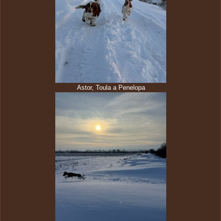
Astor, Toula a Penelopa