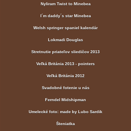
Nyliram Twist to Minebea
I´m daddy´s star Minebea
Welsh springer spaniel kalendár
Lokmadi Douglas
Stretnutie priateľov sliedičov 2013
Veľká Británia 2013 - pointers
Veľká Británia 2012
Svadobné fotenie u nás
Ferndel Midshipman
Umelecké foto: made by Lubo Sardik
Šteniatka