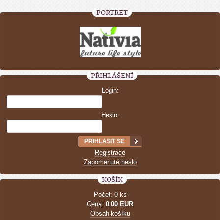
PORTRÉT
PŘIHLÁŠENÍ
Login:
Heslo:
Registrace
Zapomenuté heslo
KOŠÍK
Počet: 0 ks
Cena:
0,00 EUR
Obsah košíku