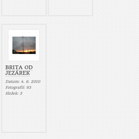
BRITA OD
JEZÁREK
Datum:
4. 6. 2010
Fotografií:
93
Složek:
3