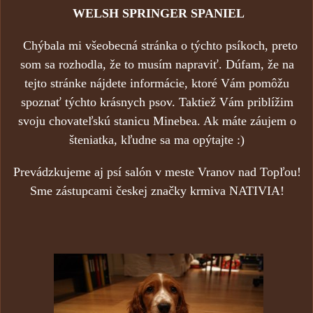
WELSH SPRINGER SPANIEL
Chýbala mi všeobecná stránka o týchto psíkoch, preto
som sa rozhodla, že to musím napraviť. Dúfam, že na
tejto stránke nájdete informácie, ktoré Vám pomôžu
spoznať týchto krásnych psov. Taktiež Vám priblížim
svoju chovateľskú stanicu Minebea. Ak máte záujem o
šteniatka, kľudne sa ma opýtajte :)
Prevádzkujeme aj psí salón v meste Vranov nad Topľou!
Sme zástupcami českej značky krmiva NATIVIA!