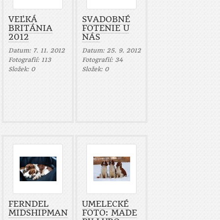
VEĽKÁ
SVADOBNÉ
BRITÁNIA
FOTENIE U
2012
NÁS
Datum:
7. 11. 2012
Datum:
25. 9. 2012
Fotografií:
113
Fotografií:
34
Složek:
0
Složek:
0
FERNDEL
UMELECKÉ
MIDSHIPMAN
FOTO: MADE