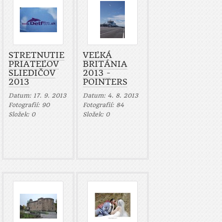
STRETNUTIE
VEĽKÁ
PRIATEĽOV
BRITÁNIA
SLIEDIČOV
2013 -
2013
POINTERS
Datum:
17. 9. 2013
Datum:
4. 8. 2013
Fotografií:
90
Fotografií:
84
Složek:
0
Složek:
0