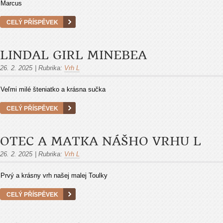
Marcus
CELÝ PŘÍSPĚVEK
LINDAL GIRL MINEBEA
26. 2. 2025
|
Rubrika:
Vrh L
Veľmi milé šteniatko a krásna sučka
CELÝ PŘÍSPĚVEK
OTEC A MATKA NÁŠHO VRHU L
26. 2. 2025
|
Rubrika:
Vrh L
Prvý a krásny vrh našej malej Toulky
CELÝ PŘÍSPĚVEK