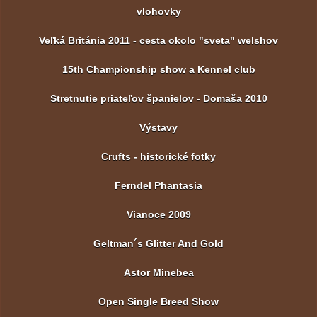
vlohovky
Veľká Británia 2011 - cesta okolo "sveta" welshov
15th Championship show a Kennel club
Stretnutie priateľov španielov - Domaša 2010
Výstavy
Crufts - historické fotky
Ferndel Phantasia
Vianoce 2009
Geltman´s Glitter And Gold
Astor Minebea
Open Single Breed Show