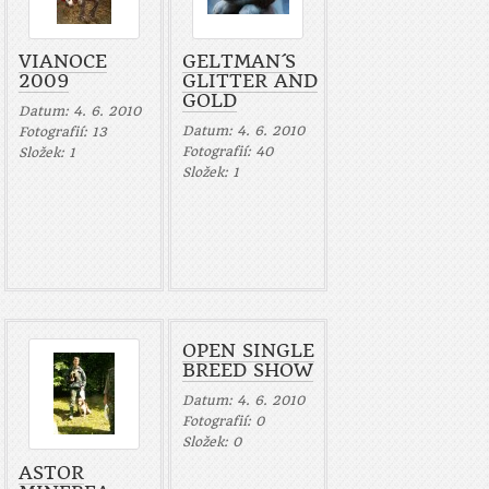
VIANOCE
GELTMAN´S
2009
GLITTER AND
GOLD
Datum:
4. 6. 2010
Datum:
4. 6. 2010
Fotografií:
13
Fotografií:
40
Složek:
1
Složek:
1
OPEN SINGLE
BREED SHOW
Datum:
4. 6. 2010
Fotografií:
0
Složek:
0
ASTOR