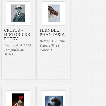
CRUFTS -
FERNDEL
HISTORICKÉ
PHANTASIA
FOTKY
Datum:
4. 6. 2010
Datum:
4. 6. 2010
Fotografií:
68
Fotografií:
36
Složek:
1
Složek:
1