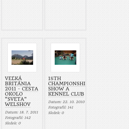
VEĽKÁ
15TH
BRITÁNIA
CHAMPIONSHIP
2011 - CESTA
SHOW A
OKOLO
KENNEL CLUB
"SVETA"
Datum:
22. 10. 2010
WELSHOV
Fotografií:
141
Datum:
18. 7. 2011
Složek:
0
Fotografií:
142
Složek:
0