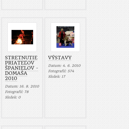
STRETNUTIE
VÝSTAVY
PRIATEĽOV
Datum:
4. 6. 2010
ŠPANIELOV -
Fotografií:
574
DOMAŠA
Složek:
17
2010
Datum:
16. 8. 2010
Fotografií:
78
Složek:
0