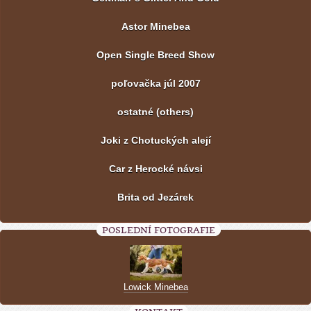
Astor Minebea
Open Single Breed Show
poľovačka júl 2007
ostatné (others)
Joki z Chotuckých alejí
Car z Herocké návsi
Brita od Jezárek
POSLEDNÍ FOTOGRAFIE
Lowick Minebea