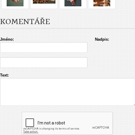
KOMENTÁŘE
Jméno:
Nadpis:
Text: