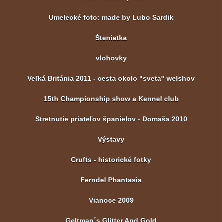
Umelecké foto: made by Lubo Sardik
Šteniatka
vlohovky
Veľká Británia 2011 - cesta okolo "sveta" welshov
15th Championship show a Kennel club
Stretnutie priateľov španielov - Domaša 2010
Výstavy
Crufts - historické fotky
Ferndel Phantasia
Vianoce 2009
Geltman´s Glitter And Gold