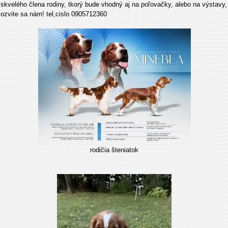
skvelého člena rodiny, tkorý bude vhodný aj na poľovačky, alebo na výstavy,
ozvite sa nám! tel,cislo 0905712360
rodičia šteniatok