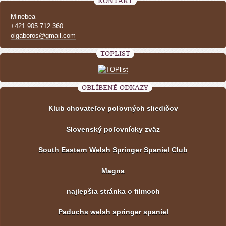
KONTAKT
Minebea
+421 905 712 360
olgaboros@gmail.com
TOPLIST
OBLÍBENÉ ODKAZY
Klub chovateľov poľovných sliedičov
Slovenský poľovnícky zväz
South Eastern Welsh Springer Spaniel Club
Magna
najlepšia stránka o filmoch
Paduchs welsh springer spaniel