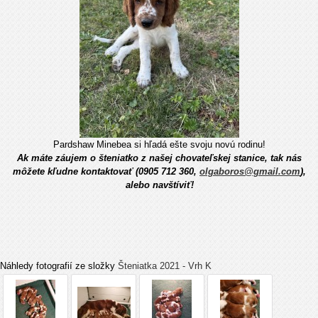
Pardshaw Minebea si hľadá ešte svoju novú rodinu!
Ak máte záujem o šteniatko z našej chovateľskej stanice, tak nás
môžete kľudne kontaktovať (0905 712 360,
olgaboros@gmail.com
),
alebo navštíviť!
Náhledy fotografií ze složky
Šteniatka 2021 - Vrh K