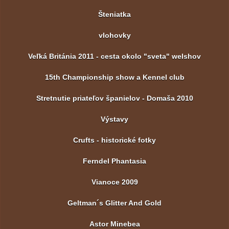
Šteniatka
vlohovky
Veľká Británia 2011 - cesta okolo "sveta" welshov
15th Championship show a Kennel club
Stretnutie priateľov španielov - Domaša 2010
Výstavy
Crufts - historické fotky
Ferndel Phantasia
Vianoce 2009
Geltman´s Glitter And Gold
Astor Minebea