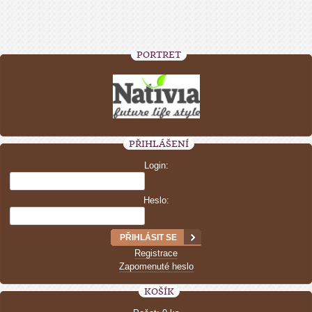
PORTRÉT
PŘIHLÁŠENÍ
Login:
Heslo:
Registrace
Zapomenuté heslo
KOŠÍK