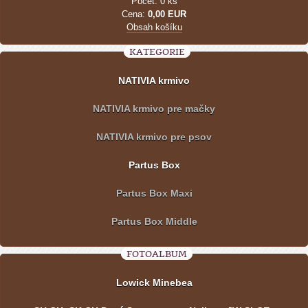
Počet: 0 ks
Cena:
0,00 EUR
Obsah košíku
KATEGORIE
NATIVIA krmivo
NATIVIA krmivo pre mačky
NATIVIA krmivo pre psov
Partus Box
Partus Box Maxi
Partus Box Middle
FOTOALBUM
Lowick Minebea