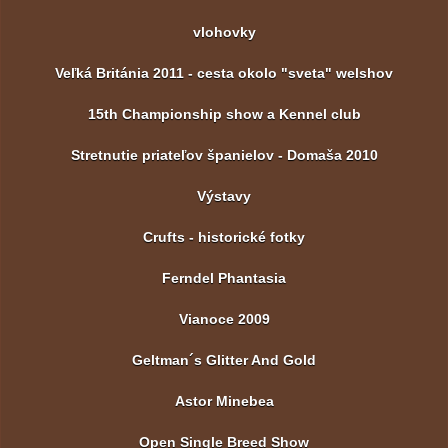
vlohovky
Veľká Británia 2011 - cesta okolo "sveta" welshov
15th Championship show a Kennel club
Stretnutie priateľov španielov - Domaša 2010
Výstavy
Crufts - historické fotky
Ferndel Phantasia
Vianoce 2009
Geltman´s Glitter And Gold
Astor Minebea
Open Single Breed Show