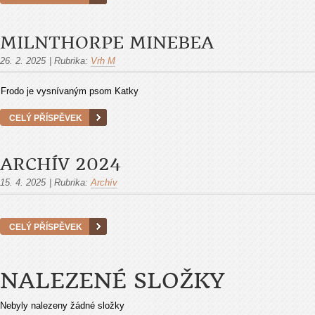
MILNTHORPE MINEBEA
26. 2. 2025
|
Rubrika:
Vrh M
Frodo je vysnívaným psom Katky
CELÝ PŘÍSPĚVEK
ARCHÍV 2024
15. 4. 2025
|
Rubrika:
Archív
CELÝ PŘÍSPĚVEK
NALEZENÉ SLOŽKY
Nebyly nalezeny žádné složky