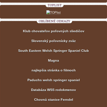
TOPLIST
OBLÍBENÉ ODKAZY
Klub chovateľov poľovných sliedičov
Slovenský poľovnícky zväz
South Eastern Welsh Springer Spaniel Club
Magna
najlepšia stránka o filmoch
Paduchs welsh springer spaniel
Databáza WSS rodokmenov
Chovná stanice Ferndel