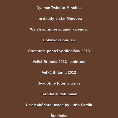
Nyliram Twist to Minebea
I´m daddy´s star Minebea
Welsh springer spaniel kalendár
Lokmadi Douglas
Stretnutie priateľov sliedičov 2013
Veľká Británia 2013 - pointers
Veľká Británia 2012
Svadobné fotenie u nás
Ferndel Midshipman
Umelecké foto: made by Lubo Sardik
Šteniatka