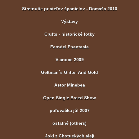
Stretnutie priateľov španielov - Domaša 2010
Výstavy
Crufts - historické fotky
Ferndel Phantasia
Vianoce 2009
Geltman´s Glitter And Gold
Astor Minebea
Open Single Breed Show
poľovačka júl 2007
ostatné (others)
Joki z Chotuckých alejí