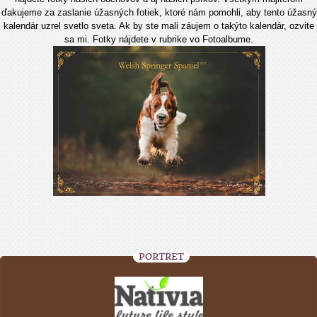
ďakujeme za zaslanie úžasných fotiek, ktoré nám pomohli, aby tento úžasný
kalendár uzrel svetlo sveta. Ak by ste mali záujem o takýto kalendár, ozvite
sa mi. Fotky nájdete v rubrike vo Fotoalbume.
PORTRÉT