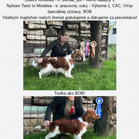
Nyliram Twist to Minebea - tr. pracovná, suky - Výborná 1, CAC, Víťaz
špeciálnej výstavy, BOB
Všetkým majiteľom našich šteniat gratulujeme a ďakujeme za prezentáciu!
Toulka ako BOB!