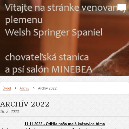
›
›
Úvod
Archív
Archív 2022
ARCHÍV 2022
15. 2. 2023
11.11.2022 - Odišla naša malá krásavica Alma