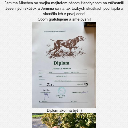
Jemima Minebea so svojim majiteľom pánom Hendrychom sa zúčastnili
Jesenných skúšok a Jemima sa na tak ťažkých skúškach pochlapila a
skončila ich v prvej cene!
Obom gratulujeme a sme pyšní!
Diplom ako má byť :)