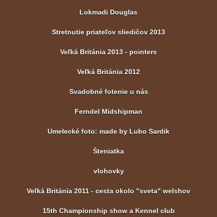
Lokmadi Douglas
Stretnutie priateľov sliedičov 2013
Veľká Británia 2013 - pointers
Veľká Británia 2012
Svadobné fotenie u nás
Ferndel Midshipman
Umelecké foto: made by Lubo Sardik
Šteniatka
vlohovky
Veľká Británia 2011 - cesta okolo "sveta" welshov
15th Championship show a Kennel club