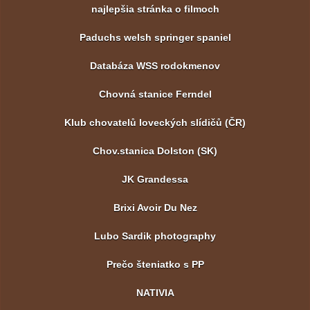
najlepšia stránka o filmoch
Paduchs welsh springer spaniel
Databáza WSS rodokmenov
Chovná stanice Ferndel
Klub chovatelů loveckých slídičů (ČR)
Chov.stanica Dolston (SK)
JK Grandessa
Brixi Avoir Du Nez
Lubo Sardik photography
Prečo šteniatko s PP
NATIVIA