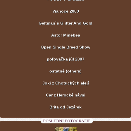
Vianoce 2009
Geltman´s Glitter And Gold
Astor Minebea
Open Single Breed Show
poľovačka júl 2007
ostatné (others)
Joki z Chotuckých alejí
Car z Herocké návsi
Brita od Jezárek
POSLEDNÍ FOTOGRAFIE