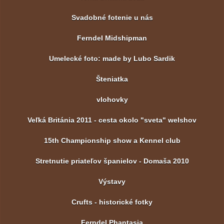
Svadobné fotenie u nás
Ferndel Midshipman
Umelecké foto: made by Lubo Sardik
Šteniatka
vlohovky
Veľká Británia 2011 - cesta okolo "sveta" welshov
15th Championship show a Kennel club
Stretnutie priateľov španielov - Domaša 2010
Výstavy
Crufts - historické fotky
Ferndel Phantasia