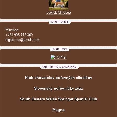
Lowick Minebea
KONTAKT
Minebea
+421 905 712 360
olgaboros@gmail.com
TOPLIST
OBLÍBENÉ ODKAZY
Klub chovateľov poľovných sliedičov
Slovenský poľovnícky zväz
South Eastern Welsh Springer Spaniel Club
Magna