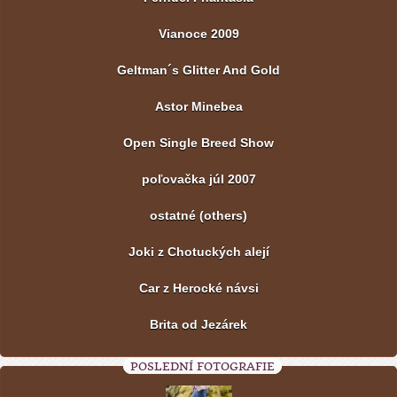
Vianoce 2009
Geltman´s Glitter And Gold
Astor Minebea
Open Single Breed Show
poľovačka júl 2007
ostatné (others)
Joki z Chotuckých alejí
Car z Herocké návsi
Brita od Jezárek
POSLEDNÍ FOTOGRAFIE