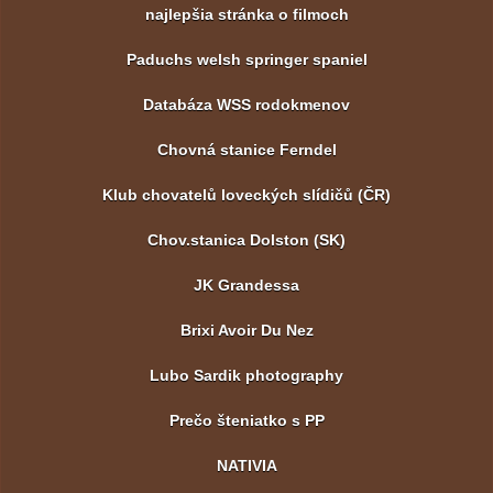
najlepšia stránka o filmoch
Paduchs welsh springer spaniel
Databáza WSS rodokmenov
Chovná stanice Ferndel
Klub chovatelů loveckých slídičů (ČR)
Chov.stanica Dolston (SK)
JK Grandessa
Brixi Avoir Du Nez
Lubo Sardik photography
Prečo šteniatko s PP
NATIVIA