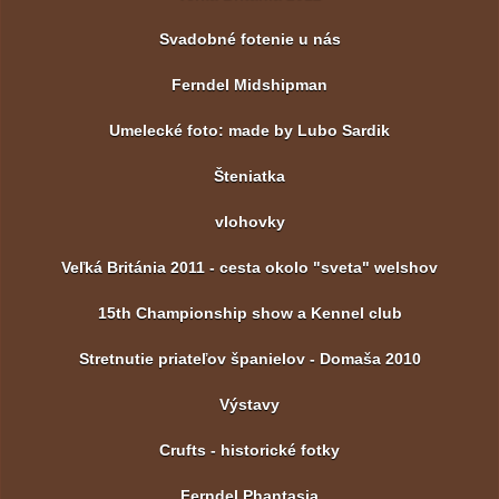
Svadobné fotenie u nás
Ferndel Midshipman
Umelecké foto: made by Lubo Sardik
Šteniatka
vlohovky
Veľká Británia 2011 - cesta okolo "sveta" welshov
15th Championship show a Kennel club
Stretnutie priateľov španielov - Domaša 2010
Výstavy
Crufts - historické fotky
Ferndel Phantasia