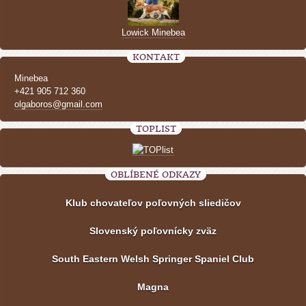
Lowick Minebea
KONTAKT
Minebea
+421 905 712 360
olgaboros@gmail.com
TOPLIST
OBLÍBENÉ ODKAZY
Klub chovateľov poľovných sliedičov
Slovenský poľovnícky zväz
South Eastern Welsh Springer Spaniel Club
Magna