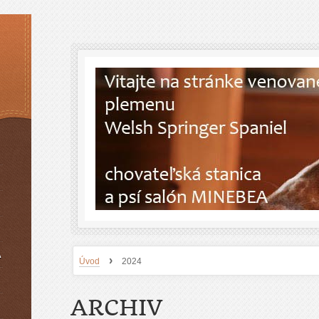
A
›
Úvod
2024
ARCHIV