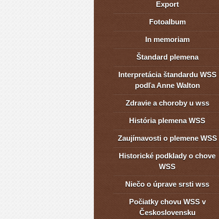
Export
Fotoalbum
In memoriam
Štandard plemena
Interpretácia štandardu WSS
podľa Anne Walton
Zdravie a choroby u wss
História plemena WSS
Zaujímavosti o plemene WSS
Historické podklady o chove
WSS
Niečo o úprave srsti wss
Počiatky chovu WSS v
Československu