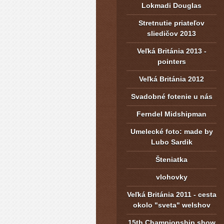
Lokmadi Douglas
Stretnutie priateľov
sliedičov 2013
Veľká Británia 2013 -
pointers
Veľká Británia 2012
Svadobné fotenie u nás
Ferndel Midshipman
Umelecké foto: made by
Lubo Sardik
Šteniatka
vlohovky
Veľká Británia 2011 - cesta
okolo "sveta" welshov
15th Championship show