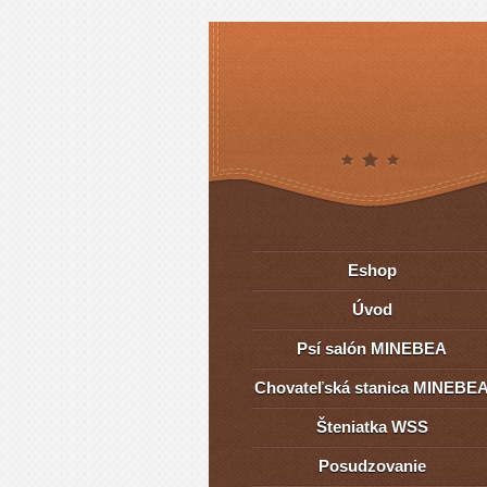
Eshop
Úvod
Psí salón MINEBEA
Chovateľská stanica MINEBE
Šteniatka WSS
Posudzovanie