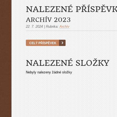
NALEZENÉ PŘÍSPĚV
ARCHÍV 2023
22. 7. 2024
|
Rubrika:
Archív
CELÝ PŘÍSPĚVEK
NALEZENÉ SLOŽKY
Nebyly nalezeny žádné složky