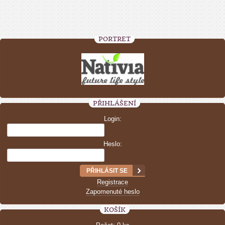
PORTRÉT
PŘIHLÁŠENÍ
Login:
Heslo:
Registrace
Zapomenuté heslo
KOŠÍK