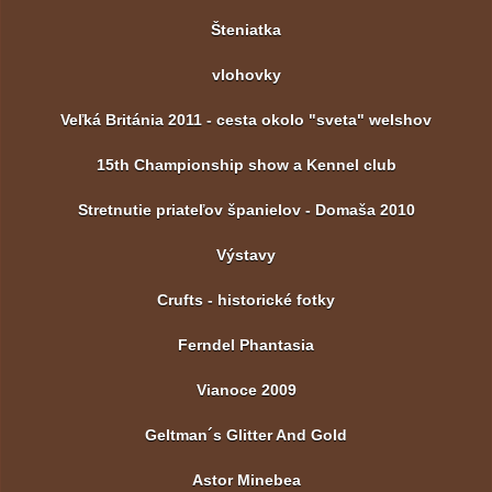
Šteniatka
vlohovky
Veľká Británia 2011 - cesta okolo "sveta" welshov
15th Championship show a Kennel club
Stretnutie priateľov španielov - Domaša 2010
Výstavy
Crufts - historické fotky
Ferndel Phantasia
Vianoce 2009
Geltman´s Glitter And Gold
Astor Minebea