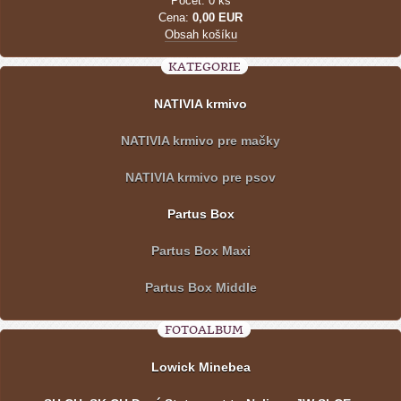
Počet: 0 ks
Cena:
0,00 EUR
Obsah košíku
KATEGORIE
NATIVIA krmivo
NATIVIA krmivo pre mačky
NATIVIA krmivo pre psov
Partus Box
Partus Box Maxi
Partus Box Middle
FOTOALBUM
Lowick Minebea