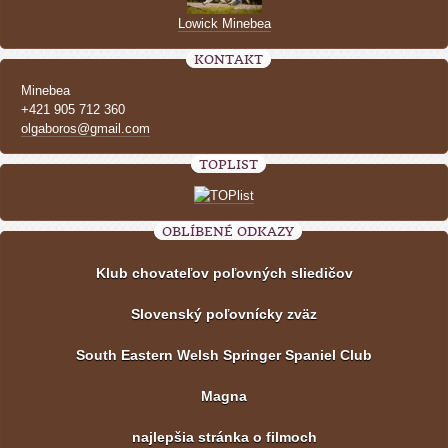
Lowick Minebea
KONTAKT
Minebea
+421 905 712 360
olgaboros@gmail.com
TOPLIST
OBLÍBENÉ ODKAZY
Klub chovateľov poľovných sliedičov
Slovenský poľovnícky zväz
South Eastern Welsh Springer Spaniel Club
Magna
najlepšia stránka o filmoch