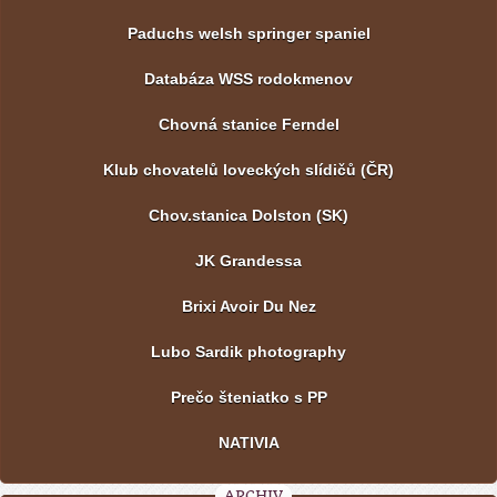
Paduchs welsh springer spaniel
Databáza WSS rodokmenov
Chovná stanice Ferndel
Klub chovatelů loveckých slídičů (ČR)
Chov.stanica Dolston (SK)
JK Grandessa
Brixi Avoir Du Nez
Lubo Sardik photography
Prečo šteniatko s PP
NATIVIA
ARCHIV