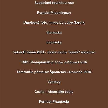
Svadobné fotenie u nás
Ferndel Midshipman
Umelecké foto: made by Lubo Sardik
Šteniatka
vlohovky
Veľká Británia 2011 - cesta okolo "sveta" welshov
15th Championship show a Kennel club
Stretnutie priateľov španielov - Domaša 2010
Výstavy
Crufts - historické fotky
Ferndel Phantasia