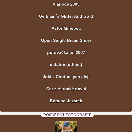
Vianoce 2009
Geltman´s Glitter And Gold
Astor Minebea
Open Single Breed Show
poľovačka júl 2007
ostatné (others)
Joki z Chotuckých alejí
Car z Herocké návsi
Brita od Jezárek
POSLEDNÍ FOTOGRAFIE