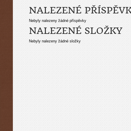
NALEZENÉ PŘÍSPĚV
Nebyly nalezeny žádné příspěvky
NALEZENÉ SLOŽKY
Nebyly nalezeny žádné složky