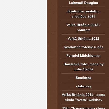
Lokmadi Douglas
Stretnutie priateľov
sliedičov 2013
Veľká Británia 2013 -
pointers
Veľká Británia 2012
Svadobné fotenie u nás
Ferndel Midshipman
Umelecké foto: made by
Lubo Sardik
Šteniatka
vlohovky
Veľká Británia 2011 - cesta
okolo "sveta" welshov
15th Championship show