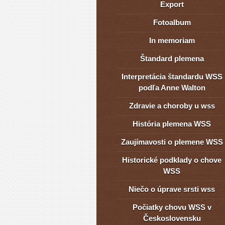
Export
Fotoalbum
In memoriam
Štandard plemena
Interpretácia štandardu WSS
podľa Anne Walton
Zdravie a choroby u wss
História plemena WSS
Zaujímavosti o plemene WSS
Historické podklady o chove
WSS
Niečo o úprave srsti wss
Počiatky chovu WSS v
Československu