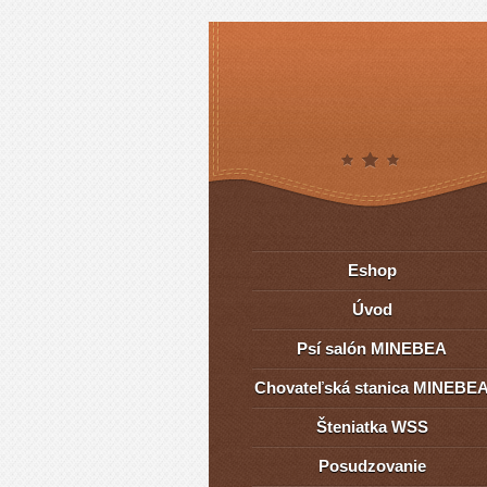
Eshop
Úvod
Psí salón MINEBEA
Chovateľská stanica MINEBE
Šteniatka WSS
Posudzovanie