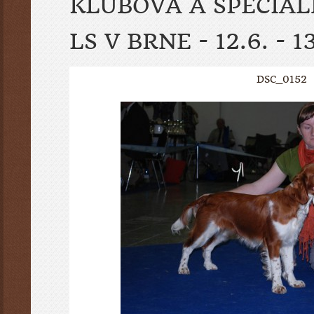
KLUBOVÁ A ŠPECIÁ
LS V BRNE - 12.6. - 1
DSC_0152