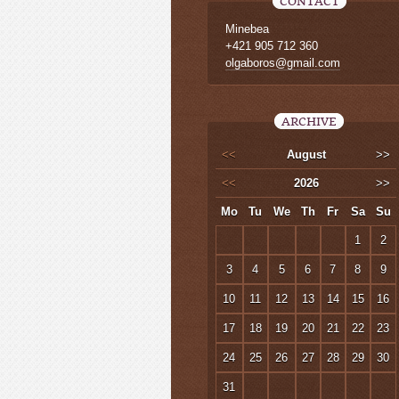
CONTACT
Minebea
+421 905 712 360
olgaboros@gmail.com
ARCHIVE
<<
August
>>
<<
2026
>>
Mo
Tu
We
Th
Fr
Sa
Su
1
2
3
4
5
6
7
8
9
10
11
12
13
14
15
16
17
18
19
20
21
22
23
24
25
26
27
28
29
30
31