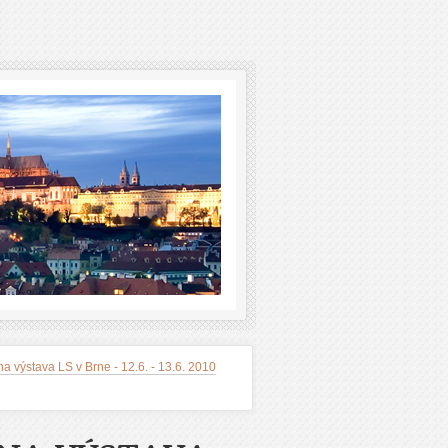
a výstava LS v Brne - 12.6. - 13.6. 2010