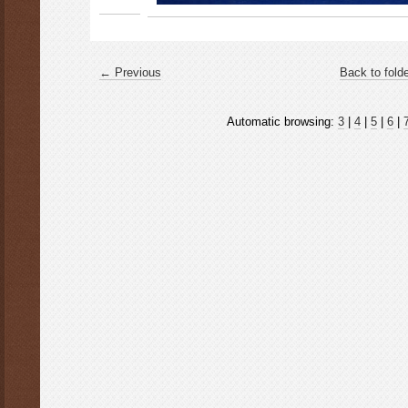
← Previous
Back to fold
Automatic browsing:
3
|
4
|
5
|
6
|