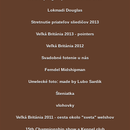
Lokmadi Douglas
Stretnutie priateľov sliedičov 2013
Veľká Británia 2013 - pointers
Veľká Británia 2012
Svadobné fotenie u nás
Ferndel Midshipman
Umelecké foto: made by Lubo Sardik
Šteniatka
vlohovky
Veľká Británia 2011 - cesta okolo "sveta" welshov
15th Championship show a Kennel club