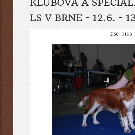
KLUBOVÁ A ŠPECIÁ
LS V BRNE - 12.6. - 1
DSC_0153