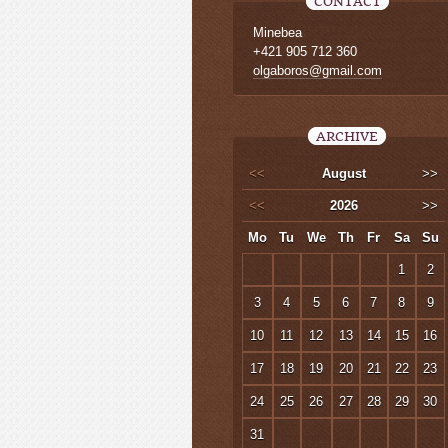
CONTACT
Minebea
+421 905 712 360
olgaboros@gmail.com
ARCHIVE
<<
August
>>
<<
2026
>>
Mo
Tu
We
Th
Fr
Sa
Su
1
2
3
4
5
6
7
8
9
10
11
12
13
14
15
16
17
18
19
20
21
22
23
24
25
26
27
28
29
30
31