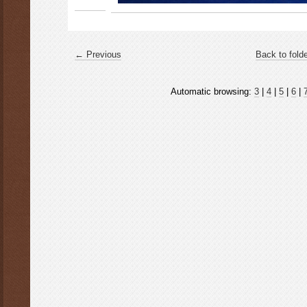
← Previous
Back to fold
Automatic browsing:
3
|
4
|
5
|
6
|