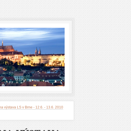
a výstava LS v Brne - 12.6. - 13.6. 2010