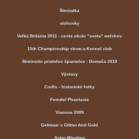
Šteniatka
vlohovky
Veľká Británia 2011 - cesta okolo "sveta" welshov
15th Championship show a Kennel club
Stretnutie priateľov španielov - Domaša 2010
Výstavy
Crufts - historické fotky
Ferndel Phantasia
Vianoce 2009
Geltman´s Glitter And Gold
Astor Minebea