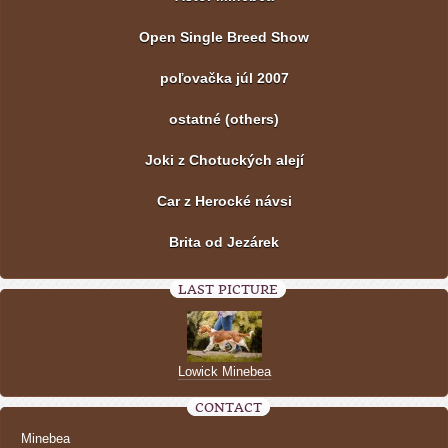
Open Single Breed Show
poľovačka júl 2007
ostatné (others)
Joki z Chotuckých alejí
Car z Herocké návsi
Brita od Jezárek
LAST PICTURE
Lowick Minebea
CONTACT
Minebea