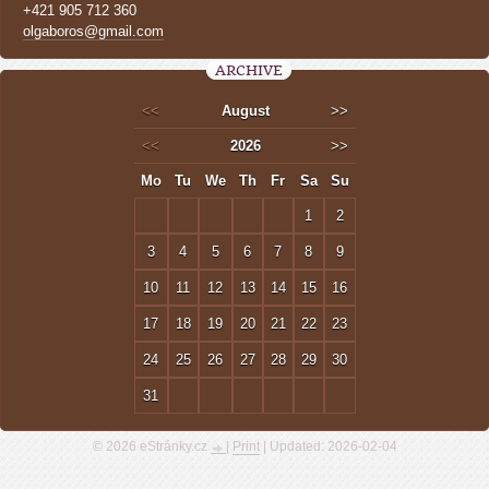
+421 905 712 360
olgaboros@gmail.com
ARCHIVE
<<
August
>>
<<
2026
>>
Mo
Tu
We
Th
Fr
Sa
Su
1
2
3
4
5
6
7
8
9
10
11
12
13
14
15
16
17
18
19
20
21
22
23
24
25
26
27
28
29
30
31
© 2026 eStránky.cz
|
Print
|
Updated: 2026-02-04