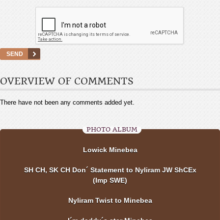
OVERVIEW OF COMMENTS
There have not been any comments added yet.
PHOTO ALBUM
Lowick Minebea
SH CH, SK CH Don´ Statement to Nyliram JW ShCEx
(Imp SWE)
Nyliram Twist to Minebea