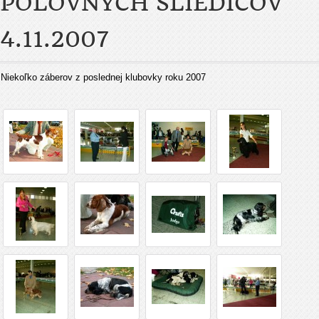
POĽOVNÝCH SLIEDIČOV
4.11.2007
Niekoľko záberov z poslednej klubovky roku 2007