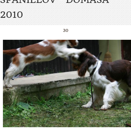
2010
30