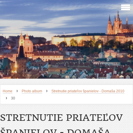
›
›
Home
Photo album
Stretnutie priateľov španielov - Domaša 2010
›
30
STRETNUTIE PRIATEĽOV
ŠPANIELOV - DOMAŠA