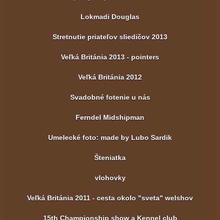
Lokmadi Douglas
Stretnutie priateľov sliedičov 2013
Veľká Británia 2013 - pointers
Veľká Británia 2012
Svadobné fotenie u nás
Ferndel Midshipman
Umelecké foto: made by Lubo Sardik
Šteniatka
vlohovky
Veľká Británia 2011 - cesta okolo "sveta" welshov
15th Championship show a Kennel club