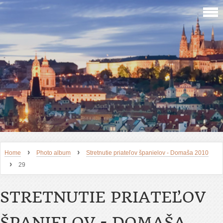
›
›
Home
Photo album
Stretnutie priateľov španielov - Domaša 2010
›
29
STRETNUTIE PRIATEĽOV
ŠPANIELOV - DOMAŠA