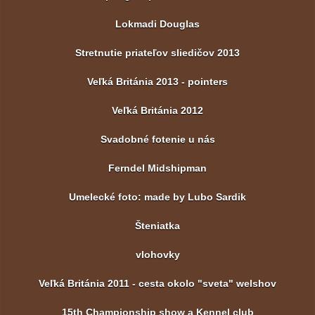
Lokmadi Douglas
Stretnutie priateľov sliedičov 2013
Veľká Británia 2013 - pointers
Veľká Británia 2012
Svadobné fotenie u nás
Ferndel Midshipman
Umelecké foto: made by Lubo Sardik
Šteniatka
vlohovky
Veľká Británia 2011 - cesta okolo "sveta" welshov
15th Championship show a Kennel club