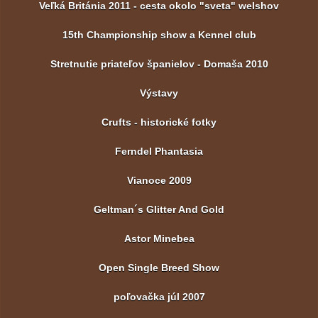
Veľká Británia 2011 - cesta okolo "sveta" welshov
15th Championship show a Kennel club
Stretnutie priateľov španielov - Domaša 2010
Výstavy
Crufts - historické fotky
Ferndel Phantasia
Vianoce 2009
Geltman´s Glitter And Gold
Astor Minebea
Open Single Breed Show
poľovačka júl 2007