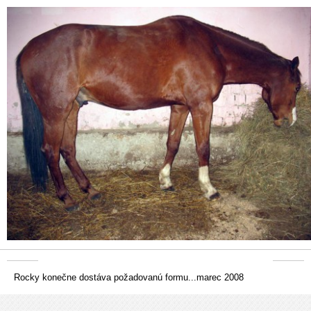
Rocky konečne dostáva požadovanú formu...marec 2008