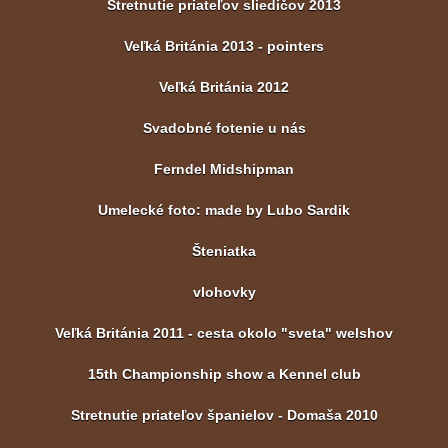
Stretnutie priateľov sliedičov 2013
Veľká Británia 2013 - pointers
Veľká Británia 2012
Svadobné fotenie u nás
Ferndel Midshipman
Umelecké foto: made by Lubo Sardik
Šteniatka
vlohovky
Veľká Británia 2011 - cesta okolo "sveta" welshov
15th Championship show a Kennel club
Stretnutie priateľov španielov - Domaša 2010