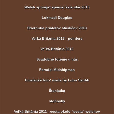
Welsh springer spaniel kalendár 2015
Lokmadi Douglas
Stretnutie priateľov sliedičov 2013
Veľká Británia 2013 - pointers
Veľká Británia 2012
Svadobné fotenie u nás
Ferndel Midshipman
Umelecké foto: made by Lubo Sardik
Šteniatka
vlohovky
Veľká Británia 2011 - cesta okolo "sveta" welshov