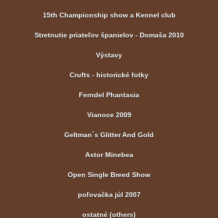
15th Championship show a Kennel club
Stretnutie priateľov španielov - Domaša 2010
Výstavy
Crufts - historické fotky
Ferndel Phantasia
Vianoce 2009
Geltman´s Glitter And Gold
Astor Minebea
Open Single Breed Show
poľovačka júl 2007
ostatné (others)