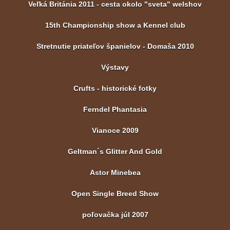
Veľká Británia 2011 - cesta okolo "sveta" welshov
15th Championship show a Kennel club
Stretnutie priateľov španielov - Domaša 2010
Výstavy
Crufts - historické fotky
Ferndel Phantasia
Vianoce 2009
Geltman´s Glitter And Gold
Astor Minebea
Open Single Breed Show
poľovačka júl 2007