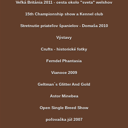
Veľká Británia 2011 - cesta okolo "sveta" welshov
15th Championship show a Kennel club
Stretnutie priateľov španielov - Domaša 2010
Výstavy
Crufts - historické fotky
Ferndel Phantasia
Vianoce 2009
Geltman´s Glitter And Gold
Astor Minebea
Open Single Breed Show
poľovačka júl 2007