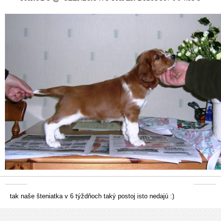
tak naše šteniatka v 6 týždňoch taký postoj isto nedajú :)