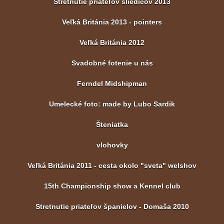
Stretnutie priateľov sliedičov 2013
Veľká Británia 2013 - pointers
Veľká Británia 2012
Svadobné fotenie u nás
Ferndel Midshipman
Umelecké foto: made by Lubo Sardik
Šteniatka
vlohovky
Veľká Británia 2011 - cesta okolo "sveta" welshov
15th Championship show a Kennel club
Stretnutie priateľov španielov - Domaša 2010