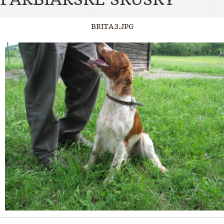
BRITA3.JPG