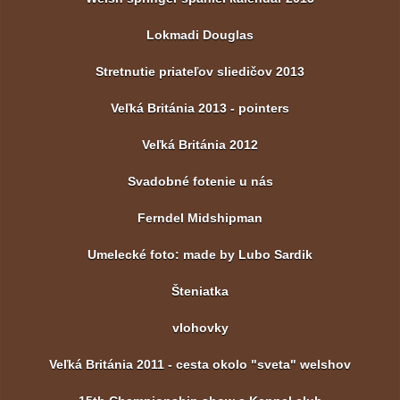
Lokmadi Douglas
Stretnutie priateľov sliedičov 2013
Veľká Británia 2013 - pointers
Veľká Británia 2012
Svadobné fotenie u nás
Ferndel Midshipman
Umelecké foto: made by Lubo Sardik
Šteniatka
vlohovky
Veľká Británia 2011 - cesta okolo "sveta" welshov