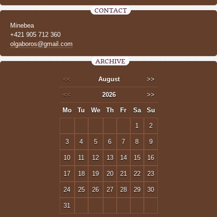
CONTACT
Minebea
+421 905 712 360
olgaboros@gmail.com
ARCHIVE
<<
August
>>
<<
2026
>>
Mo
Tu
We
Th
Fr
Sa
Su
1
2
3
4
5
6
7
8
9
10
11
12
13
14
15
16
17
18
19
20
21
22
23
24
25
26
27
28
29
30
31