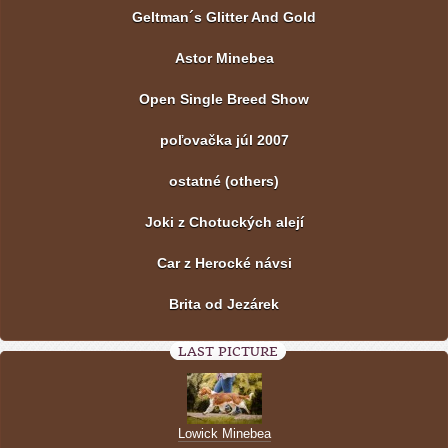
Geltman´s Glitter And Gold
Astor Minebea
Open Single Breed Show
poľovačka júl 2007
ostatné (others)
Joki z Chotuckých alejí
Car z Herocké návsi
Brita od Jezárek
LAST PICTURE
Lowick Minebea