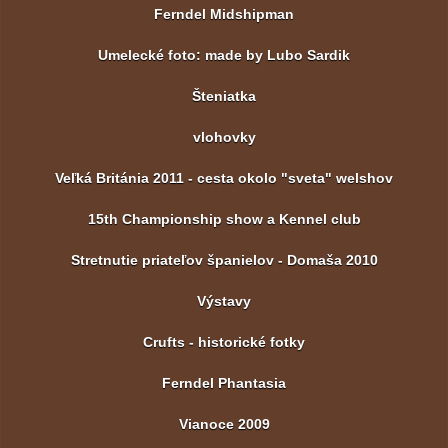
Ferndel Midshipman
Umelecké foto: made by Lubo Sardik
Šteniatka
vlohovky
Veľká Británia 2011 - cesta okolo "sveta" welshov
15th Championship show a Kennel club
Stretnutie priateľov španielov - Domaša 2010
Výstavy
Crufts - historické fotky
Ferndel Phantasia
Vianoce 2009