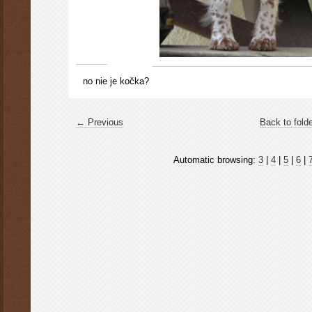
no nie je kočka?
← Previous
Back to fold
Automatic browsing:
3
|
4
|
5
|
6
|