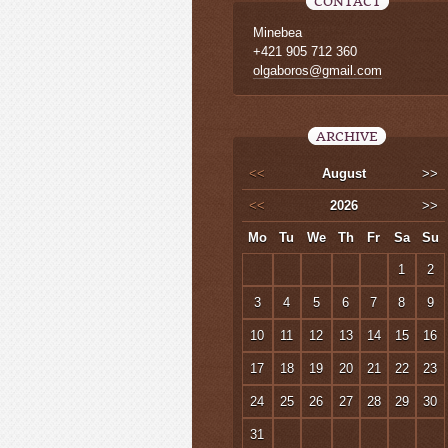
CONTACT
Minebea
+421 905 712 360
olgaboros@gmail.com
ARCHIVE
<<
August
>>
<<
2026
>>
Mo
Tu
We
Th
Fr
Sa
Su
1
2
3
4
5
6
7
8
9
10
11
12
13
14
15
16
17
18
19
20
21
22
23
24
25
26
27
28
29
30
31