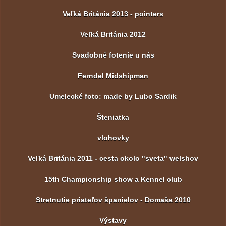
Veľká Británia 2013 - pointers
Veľká Británia 2012
Svadobné fotenie u nás
Ferndel Midshipman
Umelecké foto: made by Lubo Sardik
Šteniatka
vlohovky
Veľká Británia 2011 - cesta okolo "sveta" welshov
15th Championship show a Kennel club
Stretnutie priateľov španielov - Domaša 2010
Výstavy