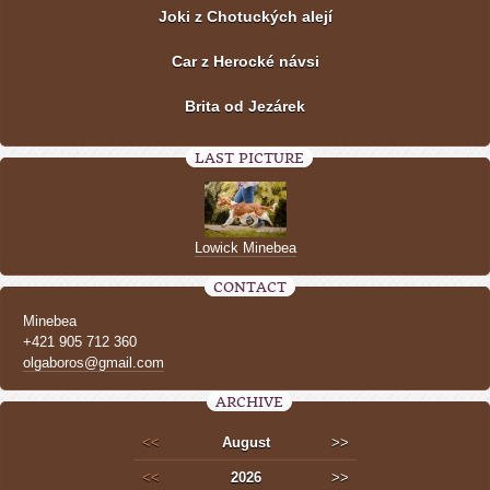
Joki z Chotuckých alejí
Car z Herocké návsi
Brita od Jezárek
LAST PICTURE
Lowick Minebea
CONTACT
Minebea
+421 905 712 360
olgaboros@gmail.com
ARCHIVE
<<
August
>>
<<
2026
>>