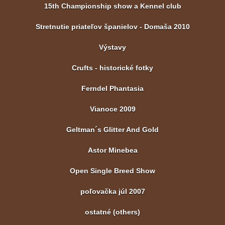
15th Championship show a Kennel club
Stretnutie priateľov španielov - Domaša 2010
Výstavy
Crufts - historické fotky
Ferndel Phantasia
Vianoce 2009
Geltman´s Glitter And Gold
Astor Minebea
Open Single Breed Show
poľovačka júl 2007
ostatné (others)