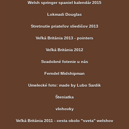
Welsh springer spaniel kalendár 2015
Lokmadi Douglas
Stretnutie priateľov sliedičov 2013
Veľká Británia 2013 - pointers
Veľká Británia 2012
Svadobné fotenie u nás
Ferndel Midshipman
Umelecké foto: made by Lubo Sardik
Šteniatka
vlohovky
Veľká Británia 2011 - cesta okolo "sveta" welshov