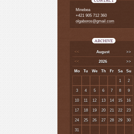
CONTACT
Minebea
+421 905 712 360
olgaboros@gmail.com
ARCHIVE
<<
August
>>
<<
2026
>>
Mo
Tu
We
Th
Fr
Sa
Su
1
2
3
4
5
6
7
8
9
10
11
12
13
14
15
16
17
18
19
20
21
22
23
24
25
26
27
28
29
30
31