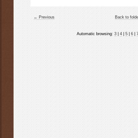
← Previous
Back to fold
Automatic browsing:
3
|
4
|
5
|
6
|