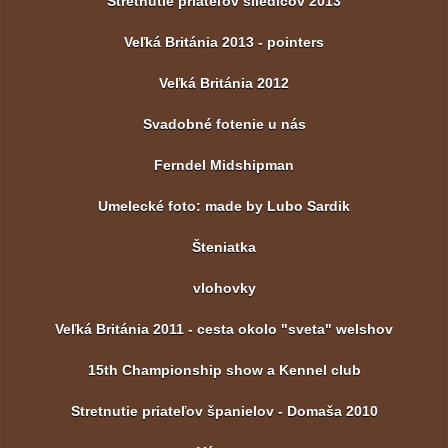
Stretnutie priateľov sliedičov 2013
Veľká Británia 2013 - pointers
Veľká Británia 2012
Svadobné fotenie u nás
Ferndel Midshipman
Umelecké foto: made by Lubo Sardik
Šteniatka
vlohovky
Veľká Británia 2011 - cesta okolo "sveta" welshov
15th Championship show a Kennel club
Stretnutie priateľov španielov - Domaša 2010