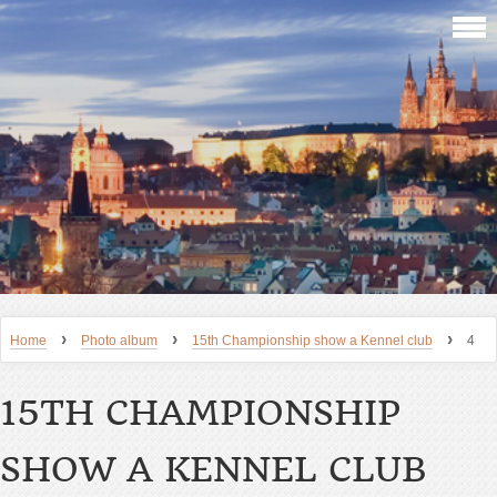
›
›
›
Home
Photo album
15th Championship show a Kennel club
4
15TH CHAMPIONSHIP
SHOW A KENNEL CLUB