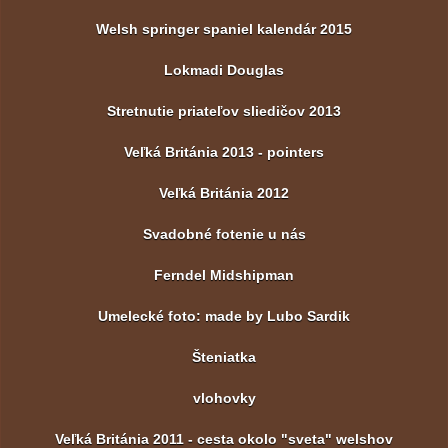
Welsh springer spaniel kalendár 2015
Lokmadi Douglas
Stretnutie priateľov sliedičov 2013
Veľká Británia 2013 - pointers
Veľká Británia 2012
Svadobné fotenie u nás
Ferndel Midshipman
Umelecké foto: made by Lubo Sardik
Šteniatka
vlohovky
Veľká Británia 2011 - cesta okolo "sveta" welshov