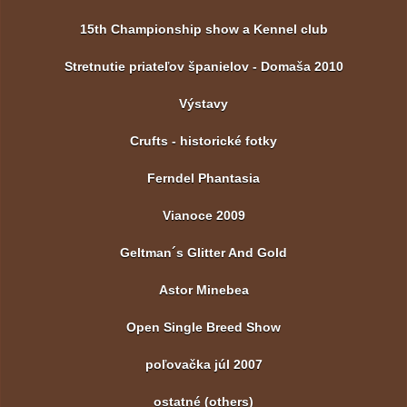
15th Championship show a Kennel club
Stretnutie priateľov španielov - Domaša 2010
Výstavy
Crufts - historické fotky
Ferndel Phantasia
Vianoce 2009
Geltman´s Glitter And Gold
Astor Minebea
Open Single Breed Show
poľovačka júl 2007
ostatné (others)