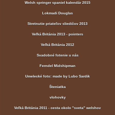
Welsh springer spaniel kalendár 2015
Lokmadi Douglas
Stretnutie priateľov sliedičov 2013
Veľká Británia 2013 - pointers
Veľká Británia 2012
Svadobné fotenie u nás
Ferndel Midshipman
Umelecké foto: made by Lubo Sardik
Šteniatka
vlohovky
Veľká Británia 2011 - cesta okolo "sveta" welshov