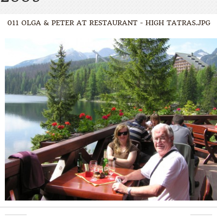
011 OLGA & PETER AT RESTAURANT - HIGH TATRAS.JPG