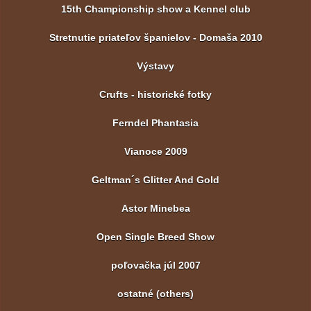
15th Championship show a Kennel club
Stretnutie priateľov španielov - Domaša 2010
Výstavy
Crufts - historické fotky
Ferndel Phantasia
Vianoce 2009
Geltman´s Glitter And Gold
Astor Minebea
Open Single Breed Show
poľovačka júl 2007
ostatné (others)