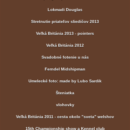
Lokmadi Douglas
Stretnutie priateľov sliedičov 2013
Veľká Británia 2013 - pointers
Veľká Británia 2012
Svadobné fotenie u nás
Ferndel Midshipman
Umelecké foto: made by Lubo Sardik
Šteniatka
vlohovky
Veľká Británia 2011 - cesta okolo "sveta" welshov
15th Championship show a Kennel club