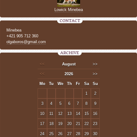
Lowick Minebea
CONTACT
Minebea
+421 905 712 360
olgaboros@gmail.com
ARCHIVE
<<
August
>>
<<
2026
>>
Mo
Tu
We
Th
Fr
Sa
Su
1
2
3
4
5
6
7
8
9
10
11
12
13
14
15
16
17
18
19
20
21
22
23
24
25
26
27
28
29
30