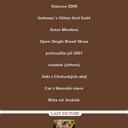
Vianoce 2009
Geltman´s Glitter And Gold
Astor Minebea
Open Single Breed Show
poľovačka júl 2007
ostatné (others)
Joki z Chotuckých alejí
Car z Herocké návsi
Brita od Jezárek
LAST PICTURE