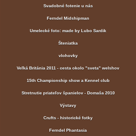
Svadobné fotenie u nás
Ferndel Midshipman
Umelecké foto: made by Lubo Sardik
Šteniatka
vlohovky
Veľká Británia 2011 - cesta okolo "sveta" welshov
15th Championship show a Kennel club
Stretnutie priateľov španielov - Domaša 2010
Výstavy
Crufts - historické fotky
Ferndel Phantasia