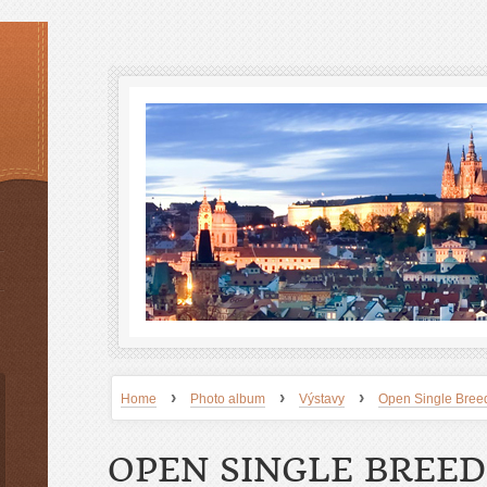
›
›
›
Home
Photo album
Výstavy
Open Single Bre
OPEN SINGLE BREE