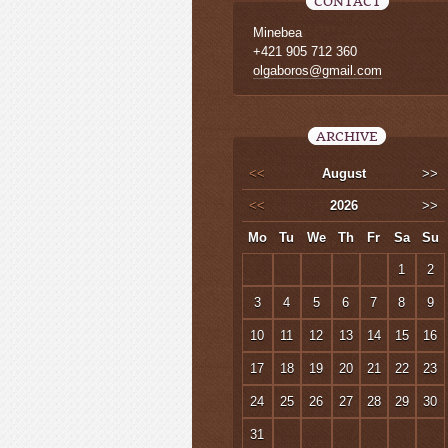
CONTACT
Minebea
+421 905 712 360
olgaboros@gmail.com
ARCHIVE
<<
August
>>
<<
2026
>>
Mo
Tu
We
Th
Fr
Sa
Su
1
2
3
4
5
6
7
8
9
10
11
12
13
14
15
16
17
18
19
20
21
22
23
24
25
26
27
28
29
30
31