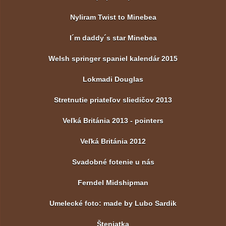
Nyliram Twist to Minebea
I´m daddy´s star Minebea
Welsh springer spaniel kalendár 2015
Lokmadi Douglas
Stretnutie priateľov sliedičov 2013
Veľká Británia 2013 - pointers
Veľká Británia 2012
Svadobné fotenie u nás
Ferndel Midshipman
Umelecké foto: made by Lubo Sardik
Šteniatka