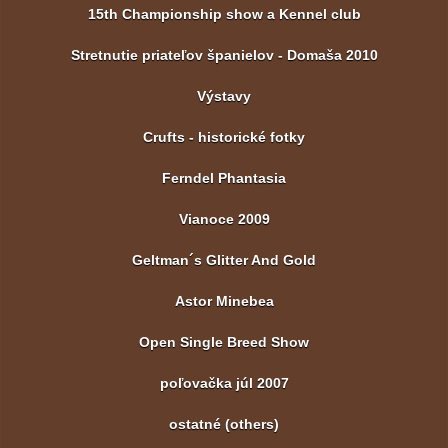
15th Championship show a Kennel club
Stretnutie priateľov španielov - Domaša 2010
Výstavy
Crufts - historické fotky
Ferndel Phantasia
Vianoce 2009
Geltman´s Glitter And Gold
Astor Minebea
Open Single Breed Show
poľovačka júl 2007
ostatné (others)