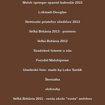
Welsh springer spaniel kalendár 2015
Lokmadi Douglas
Stretnutie priateľov sliedičov 2013
Veľká Británia 2013 - pointers
Veľká Británia 2012
Svadobné fotenie u nás
Ferndel Midshipman
Umelecké foto: made by Lubo Sardik
Šteniatka
vlohovky
Veľká Británia 2011 - cesta okolo "sveta" welshov