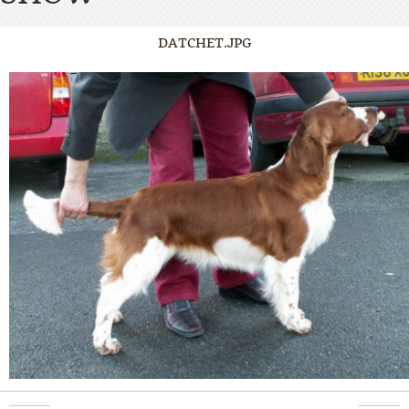
DATCHET.JPG