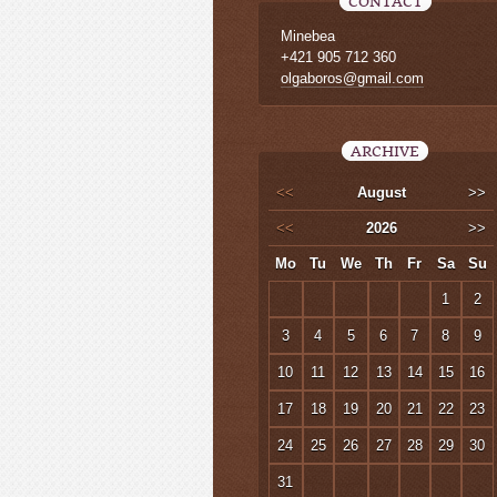
CONTACT
Minebea
+421 905 712 360
olgaboros@gmail.com
ARCHIVE
<<
August
>>
<<
2026
>>
Mo
Tu
We
Th
Fr
Sa
Su
1
2
3
4
5
6
7
8
9
10
11
12
13
14
15
16
17
18
19
20
21
22
23
24
25
26
27
28
29
30
31