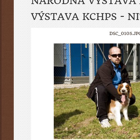
NÁRODNÁ VÝSTAVA 
VÝSTAVA KCHPS - N
DSC_0105.JP