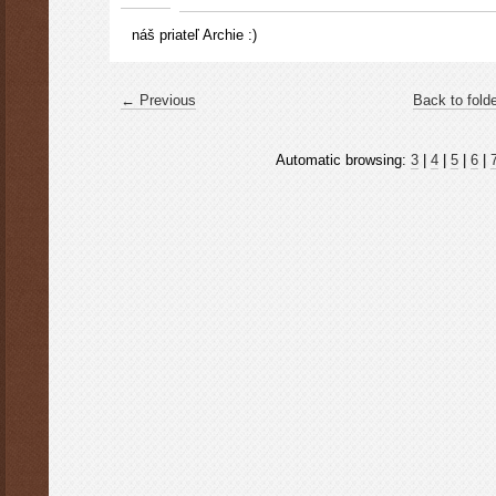
náš priateľ Archie :)
← Previous
Back to fold
Automatic browsing:
3
|
4
|
5
|
6
|