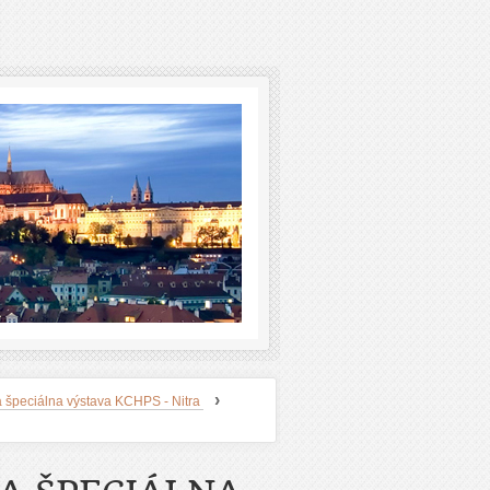
›
 špeciálna výstava KCHPS - Nitra